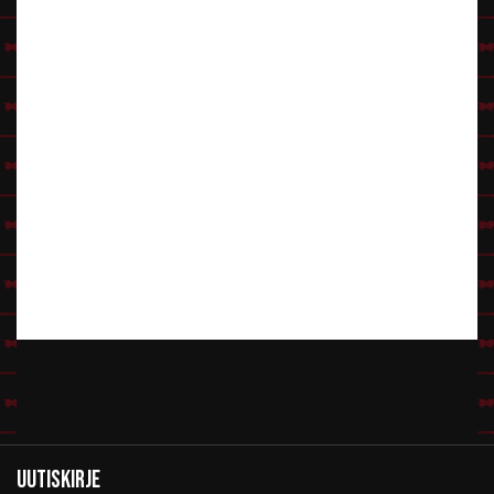
Uutiskirje