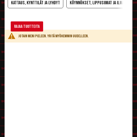
Kattaus, kynttilät ja lyhdyt
Köynnökset, lippusiimat ja ilmapallot
Rajaa tuotteita
Jotain meni pieleen. Yritä myöhemmin uudelleen.