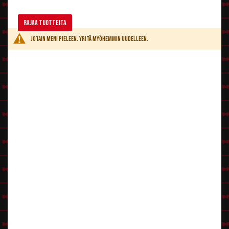
Rajaa tuotteita
Jotain meni pieleen. Yritä myöhemmin uudelleen.