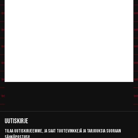
Uutiskirje
Tilaa uutiskirjeemme, ja saat tuotevinkkejä ja tarjouksia suoraan
sähköpostiisi!