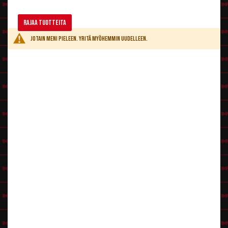
Rajaa tuotteita
Jotain meni pieleen. Yritä myöhemmin uudelleen.