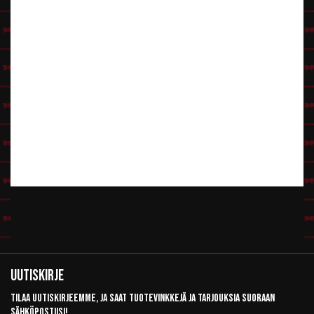
Uutiskirje
Tilaa uutiskirjeemme, ja saat tuotevinkkejä ja tarjouksia suoraan
sähköpostiisi!