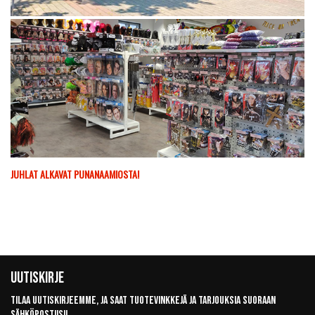
JUHLAT ALKAVAT PUNANAAMIOSTA!
Uutiskirje
Tilaa uutiskirjeemme, ja saat tuotevinkkejä ja tarjouksia suoraan
sähköpostiisi!