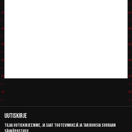
Uutiskirje
Tilaa uutiskirjeemme, ja saat tuotevinkkejä ja tarjouksia suoraan
sähköpostiisi!