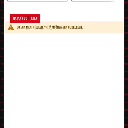
Rajaa tuotteita
Jotain meni pieleen. Yritä myöhemmin uudelleen.