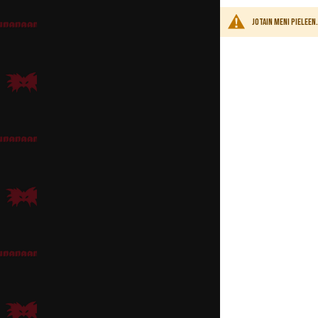
Jotain meni pielee