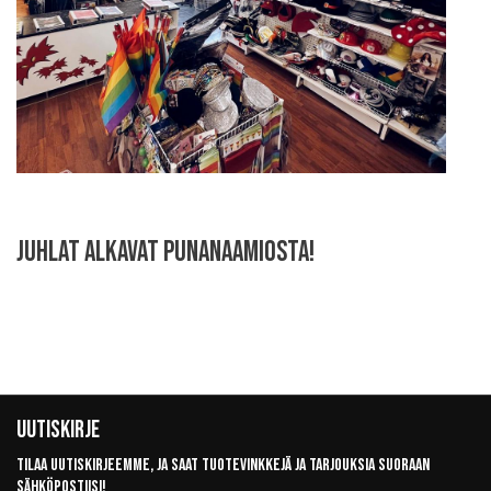
JUHLAT ALKAVAT PUNANAAMIOSTA!
Uutiskirje
Tilaa uutiskirjeemme, ja saat tuotevinkkejä ja tarjouksia suoraan
sähköpostiisi!