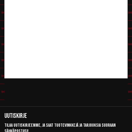
Uutiskirje
Tilaa uutiskirjeemme, ja saat tuotevinkkejä ja tarjouksia suoraan
sähköpostiisi!