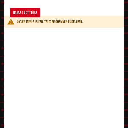
Rajaa tuotteita
Jotain meni pieleen. Yritä myöhemmin uudelleen.