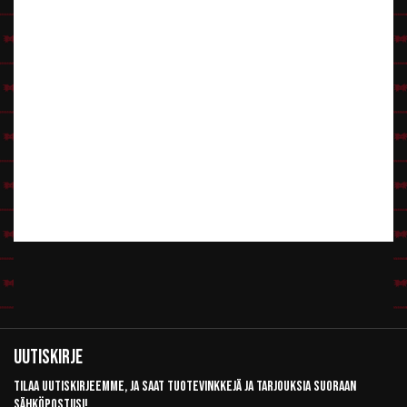
Uutiskirje
Tilaa uutiskirjeemme, ja saat tuotevinkkejä ja tarjouksia suoraan
sähköpostiisi!