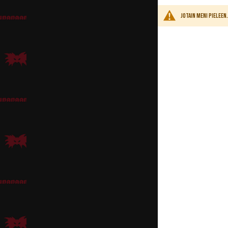
Jotain meni pielee