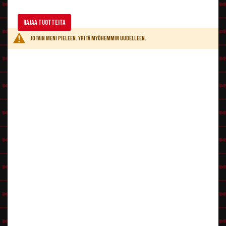
Rajaa tuotteita
Jotain meni pieleen. Yritä myöhemmin uudelleen.