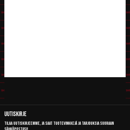
Uutiskirje
Tilaa uutiskirjeemme, ja saat tuotevinkkejä ja tarjouksia suoraan
sähköpostiisi!