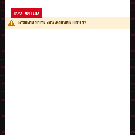
Rajaa tuotteita
Jotain meni pieleen. Yritä myöhemmin uudelleen.