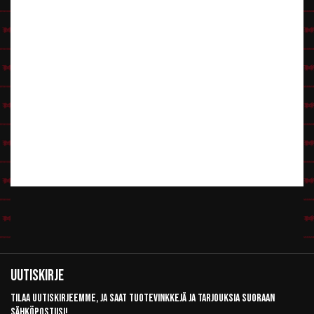
Uutiskirje
Tilaa uutiskirjeemme, ja saat tuotevinkkejä ja tarjouksia suoraan
sähköpostiisi!