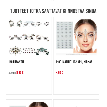
Tuotteet jotka saattavat kiinnostaa sinua
Ihotimantit
Ihotimantit 192 kpl, kirkas
8,90 €
4,90 €
Alkaen