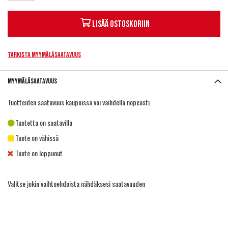
Lisää ostoskoriin
Tarkista myymäläsaatavuus
Myymäläsaatavuus
Tuotteiden saatavuus kaupoissa voi vaihdella nopeasti.
Tuotetta on saatavilla
Tuote on vähissä
Tuote on loppunut
Valitse jokin vaihtoehdoista nähdäksesi saatavuuden