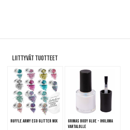
Liittyvät tuotteet
Ruffle Army Eco Glitter Mix
Grimas Body Glue - Iholiima
vartalolle