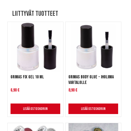
Liittyvät tuotteet
Grimas Fix Gel 10 ml
Grimas Body Glue - Iholiima
vartalolle
6,90 €
8,90 €
Lisää ostoskoriin
Lisää ostoskoriin