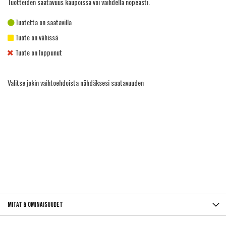
Tuotteiden saatavuus kaupoissa voi vaihdella nopeasti.
Tuotetta on saatavilla
Tuote on vähissä
Tuote on loppunut
Valitse jokin vaihtoehdoista nähdäksesi saatavuuden
Mitat & ominaisuudet