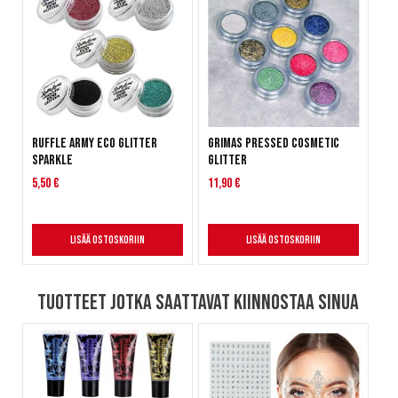
Ruffle Army Eco Glitter
Grimas Pressed Cosmetic
Sparkle
Glitter
5,50 €
11,90 €
Lisää ostoskoriin
Lisää ostoskoriin
Tuotteet jotka saattavat kiinnostaa sinua