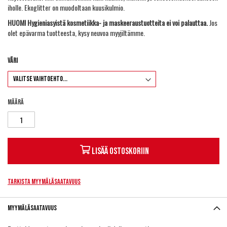
iholle. Ekoglitter on muodoltaan kuusikulmio.
HUOM! Hygieniasyistä kosmetiikka- ja maskeeraustuotteita ei voi palauttaa.
Jos
olet epävarma tuotteesta, kysy neuvoa myyjiltämme.
Väri
Määrä
Lisää ostoskoriin
Tarkista myymäläsaatavuus
Myymäläsaatavuus