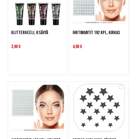
Glittergeeli, 8 sävyä
Ihotimantit 192 kpl, kirkas
3,90 €
4,90 €