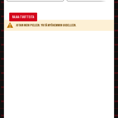
Rajaa tuotteita
Jotain meni pieleen. Yritä myöhemmin uudelleen.