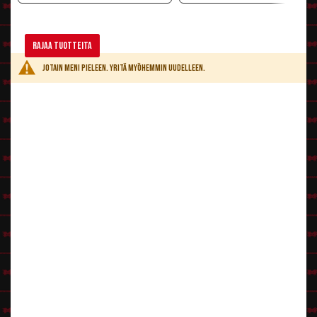
Rajaa tuotteita
Jotain meni pieleen. Yritä myöhemmin uudelleen.