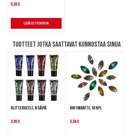
5,50 €
Lisää ostoskoriin
Tuotteet jotka saattavat kiinnostaa sinua
Glittergeeli, 8 sävyä
Ihotimantti, 10 kpl
3,90 €
5,50 €