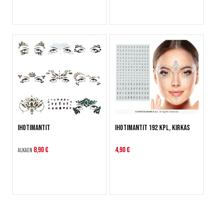
Ihotimantit
Ihotimantit 192 kpl, kirkas
8,90 €
4,90 €
Alkaen