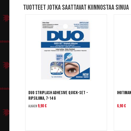
Tuotteet jotka saattavat kiinnostaa sinua
DUO Striplash Adhesive Quick-set -
Ihotiman
ripsiliima, 7-14 g
9,90 €
6,90 €
Alkaen