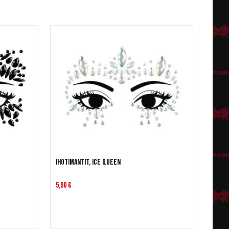
Ihotimantit, Ice Queen
5,90 €