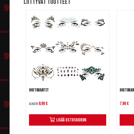
Liittyvät tuotteet
Ihotimantit
Ihotiman
8,90 €
7,90 €
Alkaen
Lisää ostoskoriin