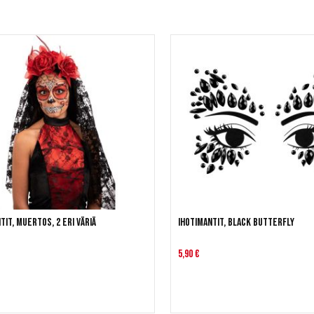
tit, Muertos, 2 eri väriä
Ihotimantit, Black Butterfly
5,90 €