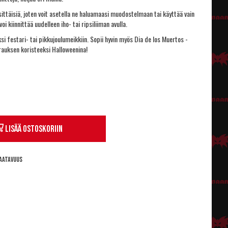
sittäisiä, joten voit asetella ne haluamaasi muodostelmaan tai käyttää vain
voi kiinnittää uudelleen iho- tai ripsiliiman avulla.
si festari- tai pikkujoulumeikkiin. Sopii hyvin myös Dia de los Muertos -
uksen koristeeksi Halloweenina!
Lisää ostoskoriin
aatavuus