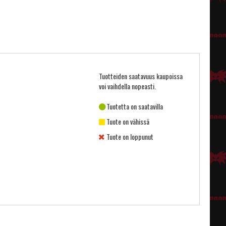
Tuotteiden saatavuus kaupoissa
voi vaihdella nopeasti.
Tuotetta on saatavilla
Tuote on vähissä
Tuote on loppunut