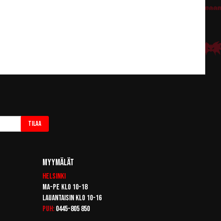
Tilaa
Myymälät
Helsinki
Ma-pe klo 10-18
Lauantaisin klo 10-16
Puh:
0445-805 850