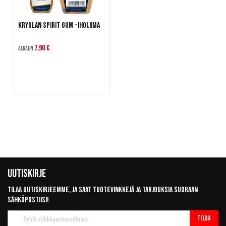
Kryolan Spirit Gum -iholiima
7,90 €
Alkaen
Uutiskirje
Tilaa uutiskirjeemme, ja saat tuotevinkkejä ja tarjouksia suoraan
sähköpostiisi!
Tilaa
Tilaa
uutiskirje