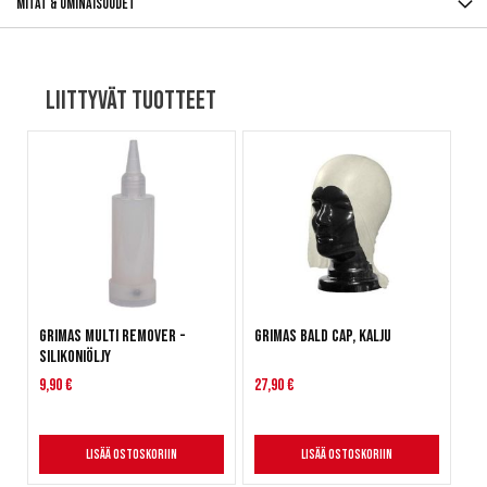
Mitat & ominaisuudet
Liittyvät tuotteet
Grimas Multi Remover -
Grimas Bald Cap, kalju
Silikoniöljy
9,90 €
27,90 €
Lisää ostoskoriin
Lisää ostoskoriin