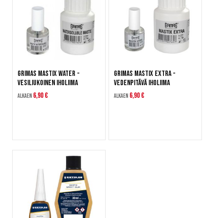
Grimas Mastix Water -
Grimas Mastix Extra -
Vesiliukoinen iholiima
Vedenpitävä iholiima
6,90 €
6,90 €
Alkaen
Alkaen