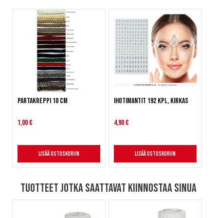
Partakreppi 10 cm
Ihotimantit 192 kpl, kirkas
1,00 €
4,90 €
Lisää ostoskoriin
Lisää ostoskoriin
Tuotteet jotka saattavat kiinnostaa sinua