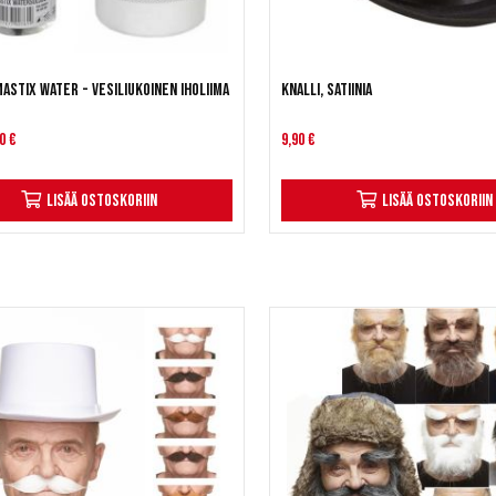
astix Water - Vesiliukoinen iholiima
Knalli, satiinia
0 €
9,90 €
Lisää ostoskoriin
Lisää ostoskoriin