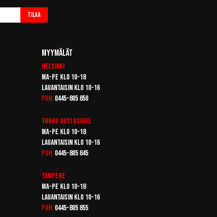
Tilaa
Myymälät
Helsinki
Ma-pe klo 10-18
Lauantaisin klo 10-16
Puh:
0445-805 850
Turku
Uusi osoite
Ma-pe klo 10-18
Lauantaisin klo 10-16
Puh:
0445-805 845
Tampere
Ma-pe klo 10-18
Lauantaisin klo 10-16
Puh:
0445-805 855