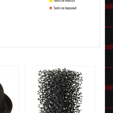
Tuote on vähissä
Tuote on loppunut