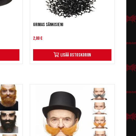
Grimas Sänkisieni
2,00 €
Lisää ostoskoriin