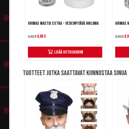
Grimas Mastix Extra - Vedenpitävä iholiima
Grimas M
6,90 €
6,9
Alkaen
Alkaen
Lisää ostoskoriin
Tuotteet jotka saattavat kiinnostaa sinua