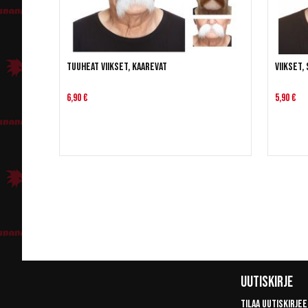
Tuuheat viikset, kaarevat
Viikset,
6,90 €
5,90 €
Uutiskirje
Tilaa uutiskirjee