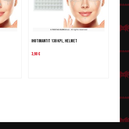
Ihotimantit 138 kpl, helmet
3,90 €