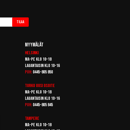
Tilaa
Myymälät
Helsinki
Ma-pe klo 10-18
Lauantaisin klo 10-16
Puh:
0445-805 850
Turku
Uusi osoite
Ma-pe klo 10-18
Lauantaisin klo 10-16
Puh:
0445-805 845
Tampere
Ma-pe klo 10-18