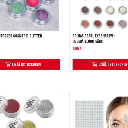
Pressed Cosmetic Glitter
Grimas Pearl Eyeshadow -
Helmiäisluomivärit
8,90 €
Lisää ostoskoriin
Lisää ostoskoriin