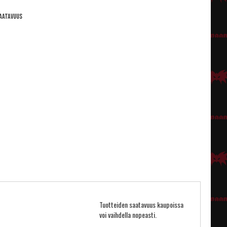
aatavuus
Tuotteiden saatavuus kaupoissa
voi vaihdella nopeasti.