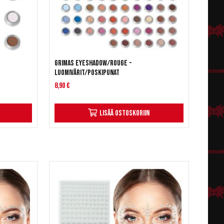
Grimas Eyeshadow/Rouge -
Luomivärit/Poskipunat
8,90 €
Lisää ostoskoriin