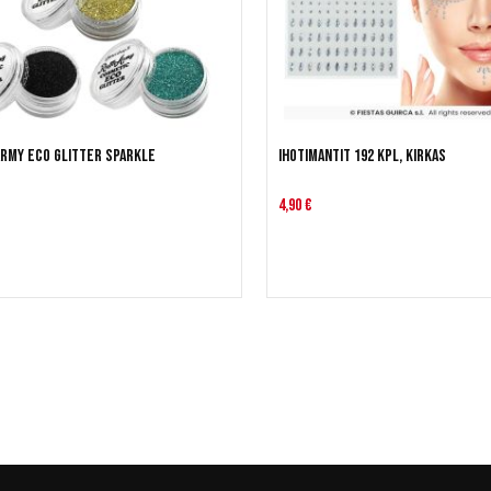
Army Eco Glitter Sparkle
Ihotimantit 192 kpl, kirkas
4,90 €