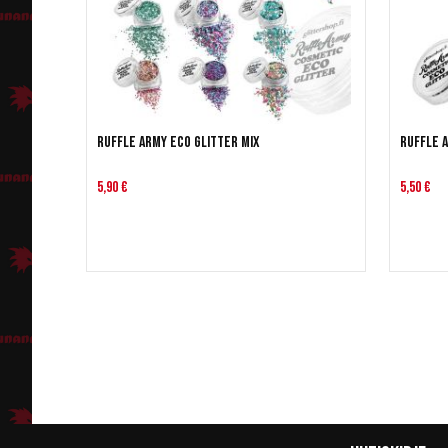
Ruffle Army Eco Glitter Mix
Ruffle 
5,90 €
5,50 €