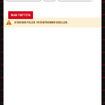
Rajaa tuotteita
Jotain meni pieleen. Yritä myöhemmin uudelleen.