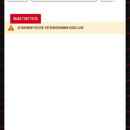
Rajaa tuotteita
Jotain meni pieleen. Yritä myöhemmin uudelleen.