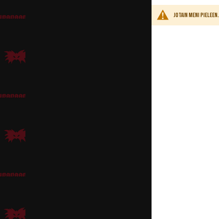
Jotain meni pielee