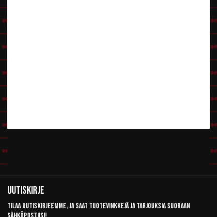
Uutiskirje
Tilaa uutiskirjeemme, ja saat tuotevinkkejä ja tarjouksia suoraan
sähköpostiisi!