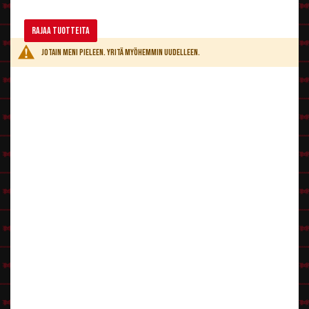
Rajaa tuotteita
Jotain meni pieleen. Yritä myöhemmin uudelleen.