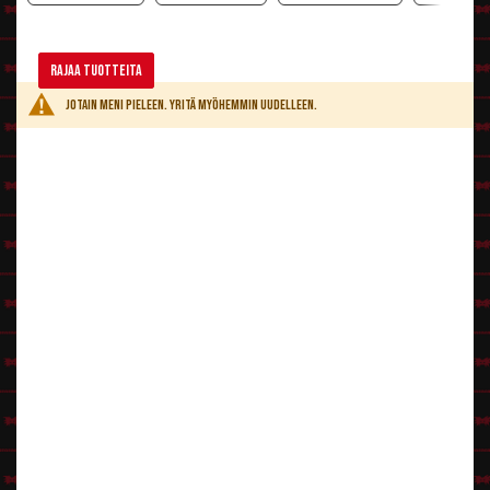
Rajaa tuotteita
Jotain meni pieleen. Yritä myöhemmin uudelleen.