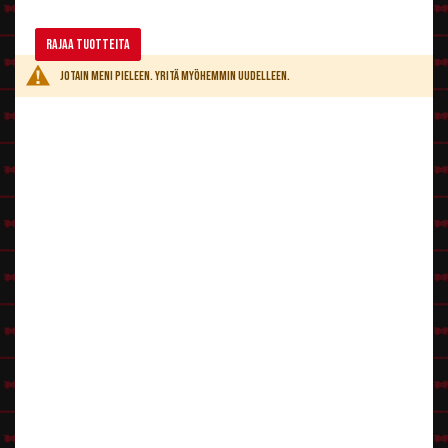
Rajaa tuotteita
Jotain meni pieleen. Yritä myöhemmin uudelleen.