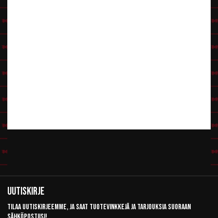
Uutiskirje
Tilaa uutiskirjeemme, ja saat tuotevinkkejä ja tarjouksia suoraan
sähköpostiisi!