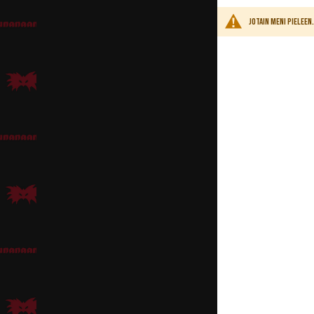
Jotain meni pielee