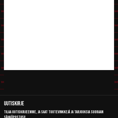
Uutiskirje
Tilaa uutiskirjeemme, ja saat tuotevinkkejä ja tarjouksia suoraan
sähköpostiisi!