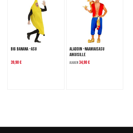
Big Banana -asu
Aladdin -naamiaisasu
aikuisille
39,90 €
34,90 €
Alkaen