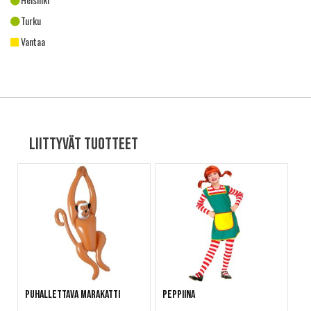
Turku
Vantaa
Liittyvät tuotteet
Puhallettava marakatti
Peppiina