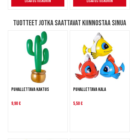
Lisää ostoskoriin
Lisää ostoskoriin
Tuotteet jotka saattavat kiinnostaa sinua
Puhallettava kaktus
Puhallettava kala
9,90 €
5,50 €