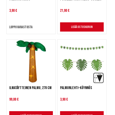
3,90 €
21,90 €
Loppu varastosta
Lisää ostoskoriin
Ilmatäytteinen palmu, 270 cm
Palmunlehti-köynnös
99,00 €
3,90 €