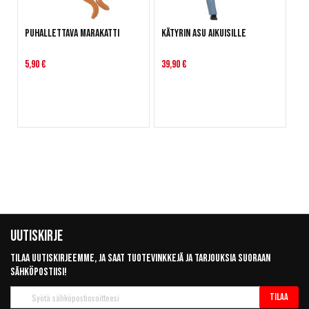
Puhallettava marakatti
Kätyrin asu aikuisille
5,90 €
39,90 €
Uutiskirje
Tilaa uutiskirjeemme, ja saat tuotevinkkejä ja tarjouksia suoraan
sähköpostiisi!
Tilaa
Tilaa
uutiskirje