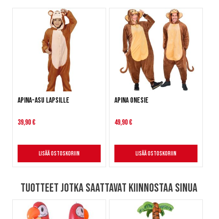
Apina-asu lapsille
Apina onesie
39,90 €
49,90 €
Lisää ostoskoriin
Lisää ostoskoriin
Tuotteet jotka saattavat kiinnostaa sinua