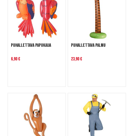
Puhallettava Papukaija
Puhallettava palmu
6,90 €
23,90 €