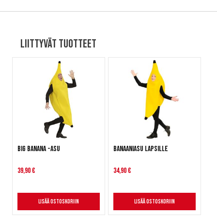
Liittyvät tuotteet
Big Banana -asu
Banaaniasu lapsille
39,90 €
34,90 €
Lisää ostoskoriin
Lisää ostoskoriin