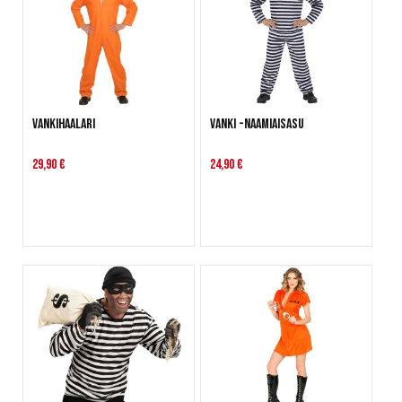
Vankihaalari
Vanki -naamiaisasu
29,90 €
24,90 €