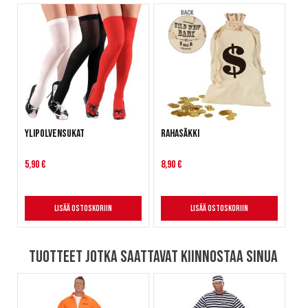
Ylipolvensukat
Rahasäkki
5,90 €
8,90 €
Lisää ostoskoriin
Lisää ostoskoriin
Tuotteet jotka saattavat kiinnostaa sinua