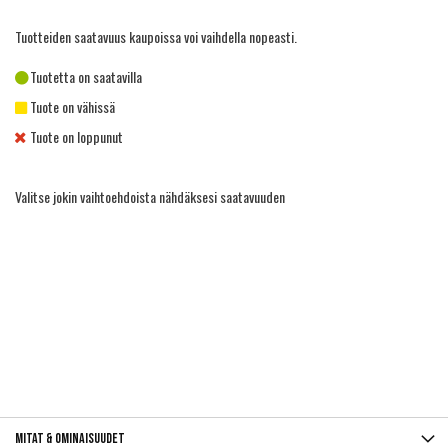
Tuotteiden saatavuus kaupoissa voi vaihdella nopeasti.
Tuotetta on saatavilla
Tuote on vähissä
Tuote on loppunut
Valitse jokin vaihtoehdoista nähdäksesi saatavuuden
Mitat & ominaisuudet