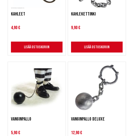
Kahleet
Kahlekettinki
4,90 €
9,90 €
Lisää ostoskoriin
Lisää ostoskoriin
Vanginpallo
Vanginpallo deluxe
5,90 €
12,90 €