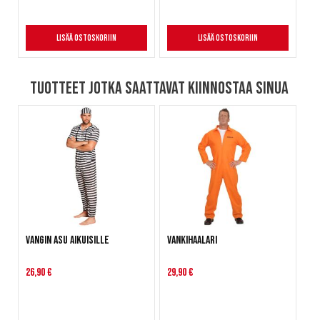
Lisää ostoskoriin
Lisää ostoskoriin
Tuotteet jotka saattavat kiinnostaa sinua
Vangin asu aikuisille
Vankihaalari
26,90 €
29,90 €