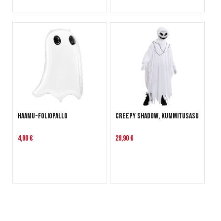
Haamu-foliopallo
Creepy Shadow, kummitusasu
4,90 €
29,90 €