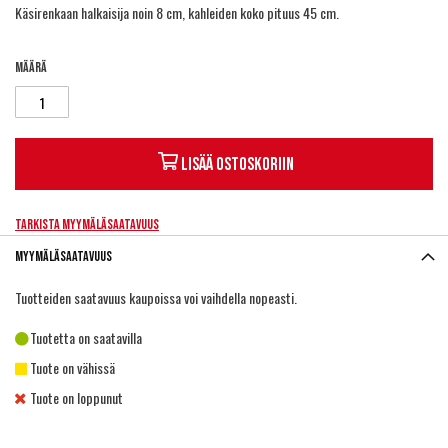
Käsirenkaan halkaisija noin 8 cm, kahleiden koko pituus 45 cm.
Määrä
Lisää ostoskoriin
Tarkista myymäläsaatavuus
Myymäläsaatavuus
Tuotteiden saatavuus kaupoissa voi vaihdella nopeasti.
Tuotetta on saatavilla
Tuote on vähissä
Tuote on loppunut