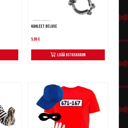
Kahleet deluxe
5,90 €
Lisää ostoskoriin