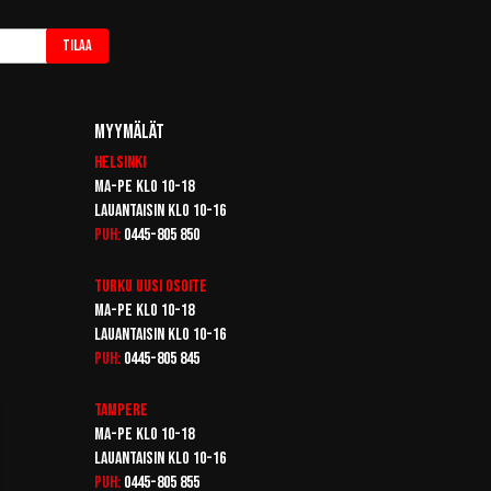
Tilaa
Myymälät
Helsinki
Ma-pe klo 10-18
Lauantaisin klo 10-16
Puh:
0445-805 850
Turku
Uusi osoite
Ma-pe klo 10-18
Lauantaisin klo 10-16
Puh:
0445-805 845
Tampere
Ma-pe klo 10-18
Lauantaisin klo 10-16
Puh:
0445-805 855