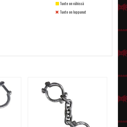
Tuote on vähissä
Tuote on loppunut