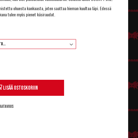
mistettu ohuesta kankaasta, joten saattaa hieman kuultaa läpi. Edessä
kana tulee myös pienet käsiraudat.
Lisää ostoskoriin
aatavuus