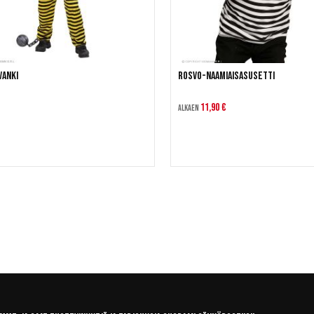
vanki
Rosvo-naamiaisasusetti
11,90 €
Alkaen