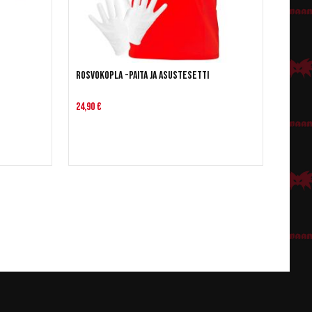
Rosvokopla -paita ja asustesetti
24,90 €