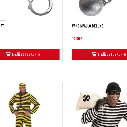
dat
Vanginpallo deluxe
12,90 €
Lisää ostoskoriin
Lisää ostoskoriin