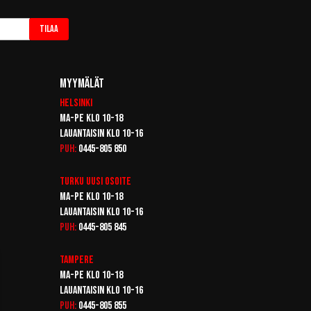
Tilaa
Myymälät
Helsinki
Ma-pe klo 10-18
Lauantaisin klo 10-16
Puh:
0445-805 850
Turku
Uusi osoite
Ma-pe klo 10-18
Lauantaisin klo 10-16
Puh:
0445-805 845
Tampere
Ma-pe klo 10-18
Lauantaisin klo 10-16
Puh:
0445-805 855