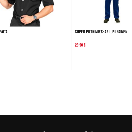
paita
Super Putkimies-asu, punainen
29,90 €