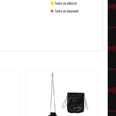
Tuote on vähissä
Tuote on loppunut