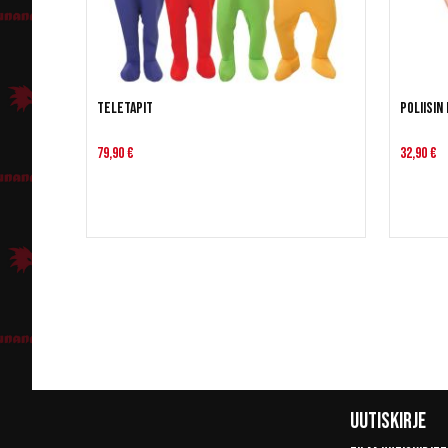
Teletapit
Poliisin 
79,90 €
32,90 €
Uutiskirje