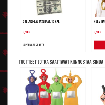
Dollari-lautasliinat, 10 kpl
Helminau
3,90 €
3,90 €
Loppu varastosta
Tuotteet jotka saattavat kiinnostaa sinua