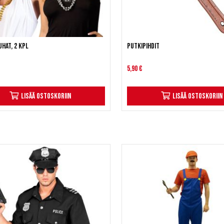
hat, 2 kpl
Putkipihdit
5,90 €
Lisää ostoskoriin
Lisää ostoskoriin