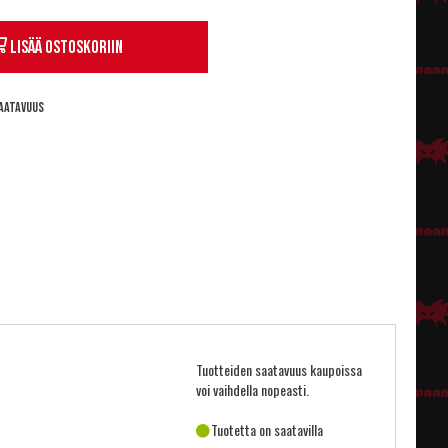
Lisää ostoskoriin
aatavuus
Tuotteiden saatavuus kaupoissa
voi vaihdella nopeasti.
Tuotetta on saatavilla