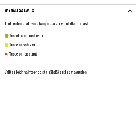
Myymäläsaatavuus
Tuotteiden saatavuus kaupoissa voi vaihdella nopeasti.
Tuotetta on saatavilla
Tuote on vähissä
Tuote on loppunut
Valitse jokin vaihtoehdoista nähdäksesi saatavuuden