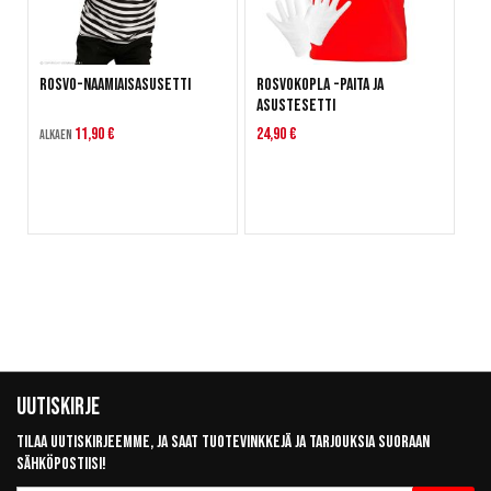
Rosvo-naamiaisasusetti
Rosvokopla -paita ja
asustesetti
11,90 €
24,90 €
Alkaen
Uutiskirje
Tilaa uutiskirjeemme, ja saat tuotevinkkejä ja tarjouksia suoraan
sähköpostiisi!