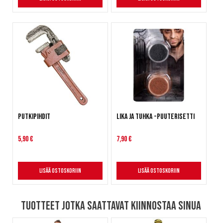
Putkipihdit
Lika ja tuhka -puuterisetti
5,90 €
7,90 €
Lisää ostoskoriin
Lisää ostoskoriin
Tuotteet jotka saattavat kiinnostaa sinua