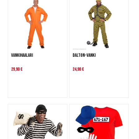
Vankihaalari
Dalton-vanki
29,90 €
24,90 €