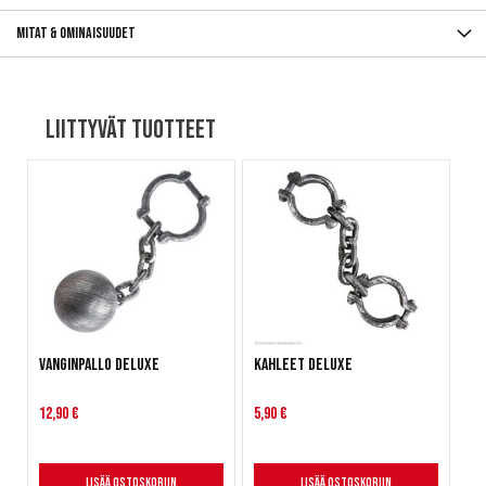
Mitat & ominaisuudet
Liittyvät tuotteet
Vanginpallo deluxe
Kahleet deluxe
12,90 €
5,90 €
Lisää ostoskoriin
Lisää ostoskoriin