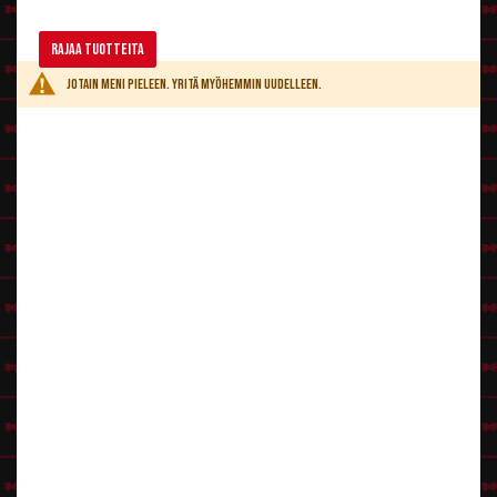
Rajaa tuotteita
Jotain meni pieleen. Yritä myöhemmin uudelleen.