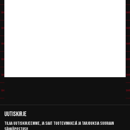
Uutiskirje
Tilaa uutiskirjeemme, ja saat tuotevinkkejä ja tarjouksia suoraan
sähköpostiisi!