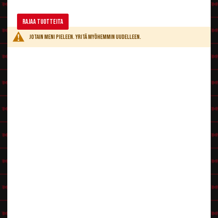
Rajaa tuotteita
Jotain meni pieleen. Yritä myöhemmin uudelleen.