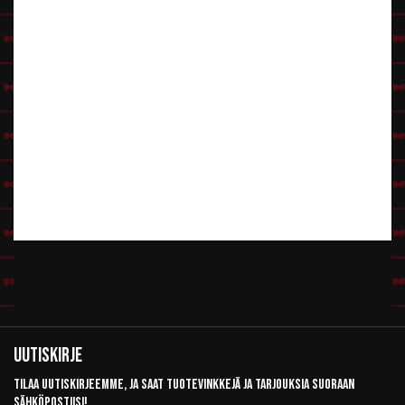
Uutiskirje
Tilaa uutiskirjeemme, ja saat tuotevinkkejä ja tarjouksia suoraan
sähköpostiisi!