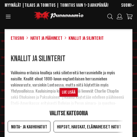
Skip
Kieli
Myymälät
|
Tilaus ja toimitus
| Toimitus vain 1-3 arkipäivää!
Suomi
to
Toggle
Hae
Content
Navigation
Etusivu
Hatut ja päähineet
Knallit ja silinterit
Knallit ja silinterit
Valikoima erilaisia knalleja sekä silintereitä herrasmiehille ja myös
naisille. Knallit olivat 1800-luvun englantilaisen herrasmiehen
vakiovaruste, varsinkin Lontoossa, mutta niitä käytettiin myös
Yhdysvalloissa. Kuuluisimpia knallinkäyttäjiä lienevät Charlie Chaplin
Lue lisää
sekä Ohukainen ja Paksukainen. :) Knallia käytetään edelleen päähineenä
Etelä-Amerikassa: erityisesti Bolivian ja Perun aimara- ja quechua-
naisten vakiopäähine on pyöreäkupuinen knallihattu (espanjaksi bombín).
Valitse kategoria
Silinteri puolestaan oli yläluokalle tunnusomainen päähine kaikkien
asusteiden kanssa 1800-luvulla ja 1900-luvun alkupuolella. Nykyään
silinteriä käytetään juhla-asujen, kuten frakin ja šaketin kanssa. Silinteri
Noita- ja kauhuhatut
Hupsut, hauskat, eläinaiheiset hatut
Sat
sopii erityisen hyvin Draculalle, vampyyrille, goottityyliin ja steampunkiin.