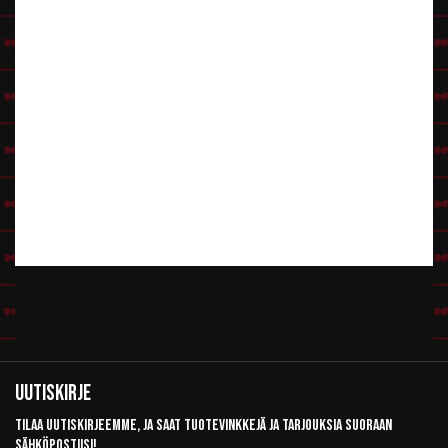
Uutiskirje
Tilaa uutiskirjeemme, ja saat tuotevinkkejä ja tarjouksia suoraan
sähköpostiisi!