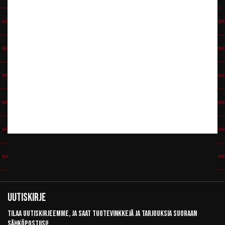
Uutiskirje
Tilaa uutiskirjeemme, ja saat tuotevinkkejä ja tarjouksia suoraan
sähköpostiisi!