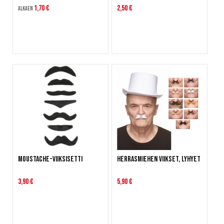
1,70 €
2,50 €
Alkaen
Moustache-viiksisetti
Herrasmiehen viikset, lyhyet
3,90 €
5,90 €