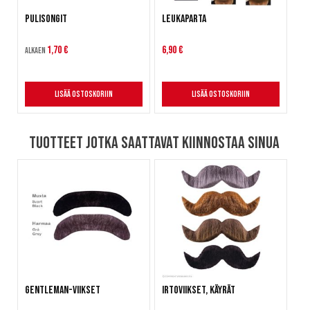
Pulisongit
Leukaparta
1,70 €
6,90 €
Alkaen
Lisää ostoskoriin
Lisää ostoskoriin
Tuotteet jotka saattavat kiinnostaa sinua
Gentleman-viikset
Irtoviikset, käyrät