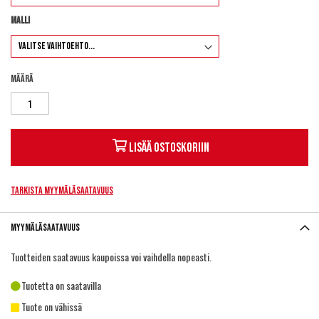
Malli
Määrä
Lisää ostoskoriin
Tarkista myymäläsaatavuus
Myymäläsaatavuus
Tuotteiden saatavuus kaupoissa voi vaihdella nopeasti.
Tuotetta on saatavilla
Tuote on vähissä