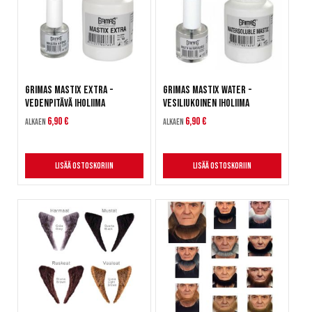
Grimas Mastix Extra -
Grimas Mastix Water -
Vedenpitävä iholiima
Vesiliukoinen iholiima
6,90 €
6,90 €
Alkaen
Alkaen
Lisää ostoskoriin
Lisää ostoskoriin