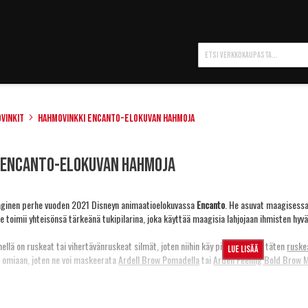
Hae
vinkit
Hahmovinkki Encanto-elokuvan hahmoja
 Encanto-elokuvan hahmoja
ginen perhe vuoden 2021 Disneyn animaatioelokuvassa
Encanto
. He asuvat maagisessa
e toimii yhteisönsä tärkeänä tukipilarina, joka käyttää maagisia lahjojaan ihmisten hy
ellä on ruskeat tai vihertävänruskeat silmät, joten niihin käy piilolinsseiksi täten
ruske
Lue lisää
ä omiaan, joten ne voi maskeerata
Ardell Brow Pomadella
tai
Ardell Feeling Bold Brow M