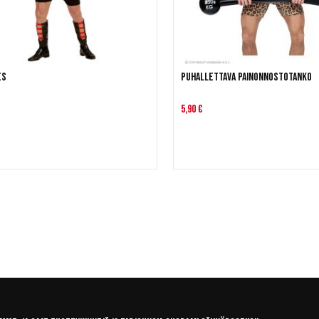
es
Puhallettava painonnostotanko
5,90 €