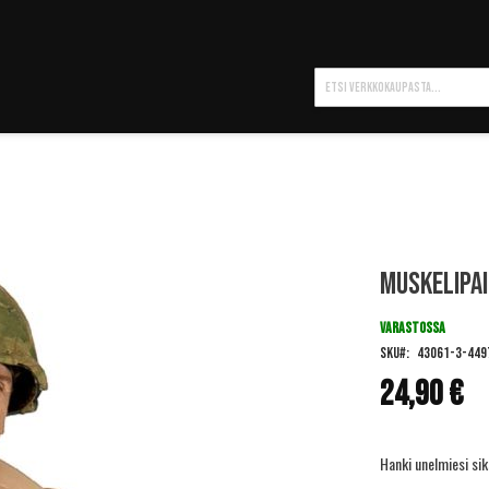
Hae
Muskelipa
VARASTOSSA
SKU
43061-3-449
24,90 €
Hanki unelmiesi sik