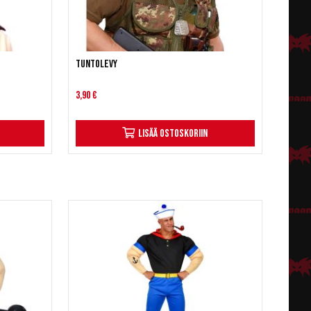
Tuntolevy
3,90 €
Lisää ostoskoriin