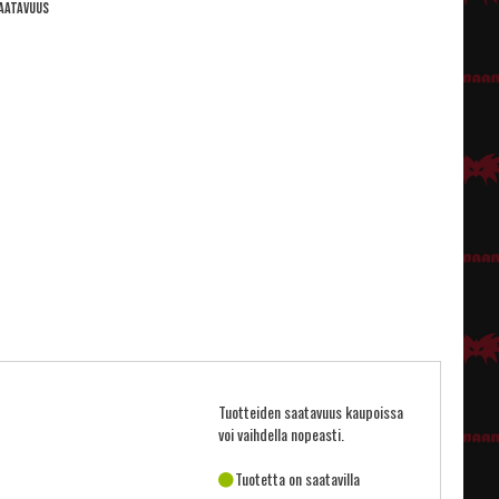
aatavuus
Tuotteiden saatavuus kaupoissa
voi vaihdella nopeasti.
Tuotetta on saatavilla