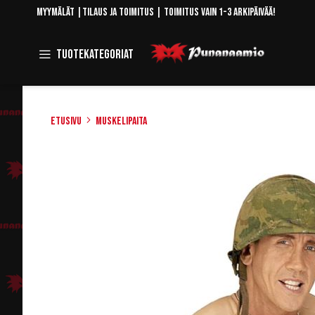
Skip
Myymälät
|
Tilaus ja toimitus
| Toimitus vain 1-3 arkipäivää!
to
Content
Toggle
Tuotekategoriat
Navigation
Etusivu
Muskelipaita
Skip
to
the
end
of
the
images
gallery