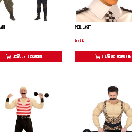
äri
Peililasit
6,90 €
Lisää ostoskoriin
Lisää ostoskoriin