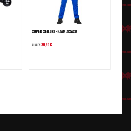
Super Seilori -naamiaisasu
39,90 €
Alkaen