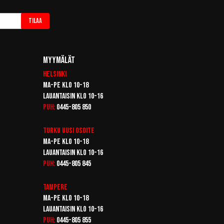
Tilaa
Myymälät
Helsinki
Ma-pe klo 10-18
Lauantaisin klo 10-16
Puh:
0445-805 850
Turku
Uusi osoite
Ma-pe klo 10-18
Lauantaisin klo 10-16
Puh:
0445-805 845
Tampere
Ma-pe klo 10-18
Lauantaisin klo 10-16
Puh:
0445-805 855