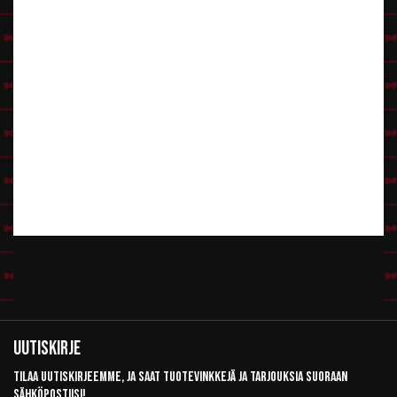
Uutiskirje
Tilaa uutiskirjeemme, ja saat tuotevinkkejä ja tarjouksia suoraan
sähköpostiisi!