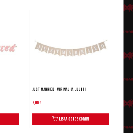
Just Married -viirinauha, Juutti
6,90 €
Lisää ostoskoriin