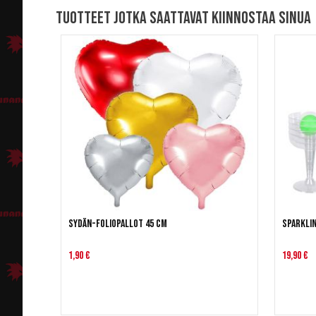
Tuotteet jotka saattavat kiinnostaa sinua
Sydän-foliopallot 45 cm
Sparkli
1,90 €
19,90 €