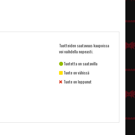
Tuotteiden saatavuus kaupoissa
voi vaihdella nopeasti.
Tuotetta on saatavilla
Tuote on vähissä
Tuote on loppunut