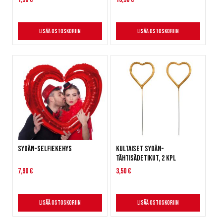
Lisää ostoskoriin
Lisää ostoskoriin
Sydän-selfiekehys
Kultaiset sydän-
tähtisädetikut, 2 kpl
7,90 €
3,50 €
Lisää ostoskoriin
Lisää ostoskoriin