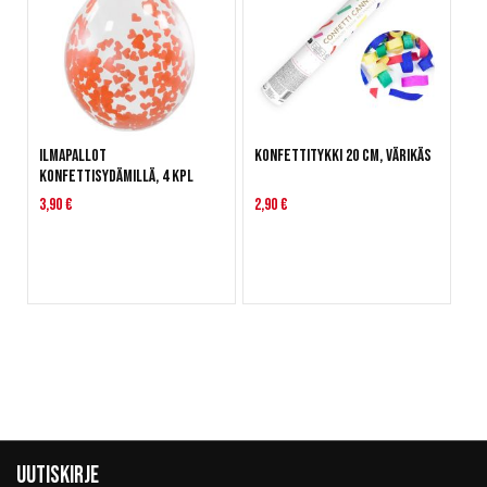
Ilmapallot
Konfettitykki 20 cm, värikäs
konfettisydämillä, 4 kpl
3,90 €
2,90 €
Uutiskirje