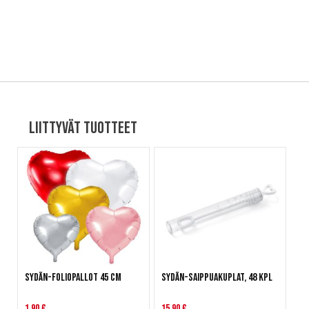
Liittyvät tuotteet
Sydän-foliopallot 45 cm
Sydän-saippuakuplat, 48 kpl
1,90 €
15,90 €