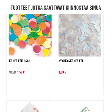
Tuotteet jotka saattavat kiinnostaa sinua
Konfettipussi
Kyyhkyskonfetti
1,50 €
1,00 €
Alkaen