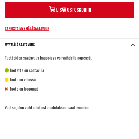
Lisää ostoskoriin
Tarkista myymäläsaatavuus
Myymäläsaatavuus
Tuotteiden saatavuus kaupoissa voi vaihdella nopeasti.
Tuotetta on saatavilla
Tuote on vähissä
Tuote on loppunut
Valitse jokin vaihtoehdoista nähdäksesi saatavuuden