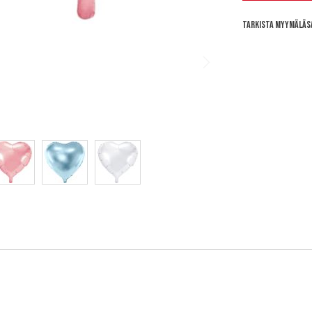
Tarkista myymäläs