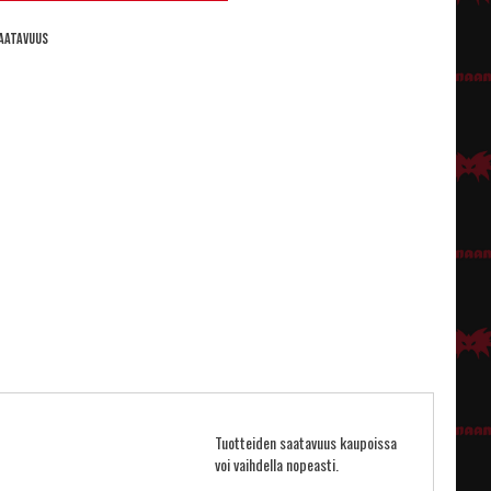
aatavuus
Tuotteiden saatavuus kaupoissa
voi vaihdella nopeasti.