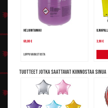
Heliumtankki
Ilmapal
69,00 €
3,90 €
Loppu varastosta
Tuotteet jotka saattavat kiinnostaa sinua