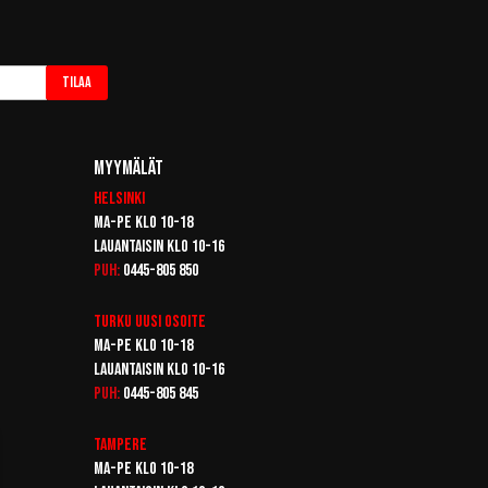
Tilaa
Myymälät
Helsinki
Ma-pe klo 10-18
Lauantaisin klo 10-16
Puh:
0445-805 850
Turku
Uusi osoite
Ma-pe klo 10-18
Lauantaisin klo 10-16
Puh:
0445-805 845
Tampere
Ma-pe klo 10-18