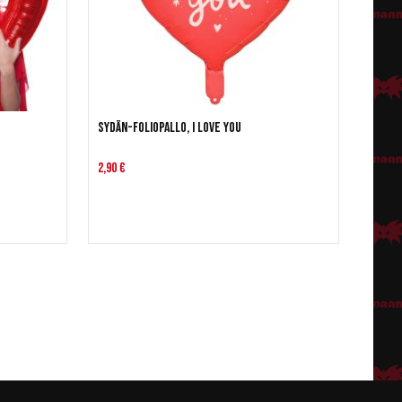
Sydän-foliopallo, I love you
2,90 €