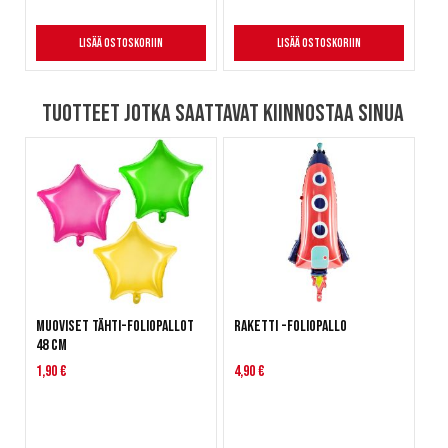
Lisää ostoskoriin
Lisää ostoskoriin
Tuotteet jotka saattavat kiinnostaa sinua
Muoviset tähti-foliopallot
Raketti -foliopallo
48 cm
1,90 €
4,90 €