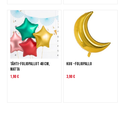
Tähti-foliopallot 48 cm,
Kuu -foliopallo
Matta
1,90 €
3,90 €